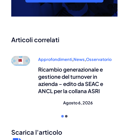
Articoli correlati
Approfondimenti
,
News
,
Osservatorio
Ricambio generazionale e
gestione del turnover in
azienda – edito da SEAC e
ANCL per la collana ASRI
Agosto 6, 2026
Scarica l'articolo