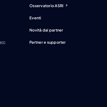
Osservatorio ASRI
Eventi
Novità dai partner
Partner e supporter
I
👇🏻