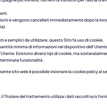
erti.
e giorni e vengono cancellati immediatamente dopo la lor
ia).
ienti e semplici da utilizzare, questo Sito fa uso di cookie.
 quantità minima di informazioni nel dispositivo dell’Utent
Utente. Esistono diversi tipi di cookie, ma sostanzialment
eterminate funzionalità.
esente sito web è possibile visionare la cookie policy al 
 Titolare del trattamento utilizza i dati raccolti e/o forni