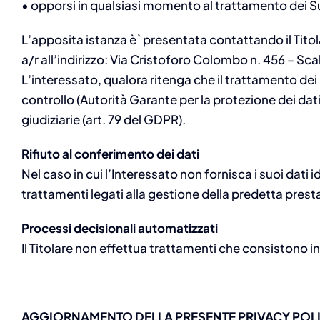
• opporsi in qualsiasi momento al trattamento dei Suoi
L’apposita istanza è` presentata contattando il Tito
a/r all’indirizzo: Via Cristoforo Colombo n. 456 – S
L’interessato, qualora ritenga che il trattamento de
controllo (Autorità Garante per la protezione dei dat
giudiziarie (art. 79 del GDPR).
Rifiuto al conferimento dei dati
Nel caso in cui l’Interessato non fornisca i suoi dati 
trattamenti legati alla gestione della predetta pres
Processi decisionali automatizzati
Il Titolare non effettua trattamenti che consistono in
AGGIORNAMENTO DELLA PRESENTE PRIVACY POL