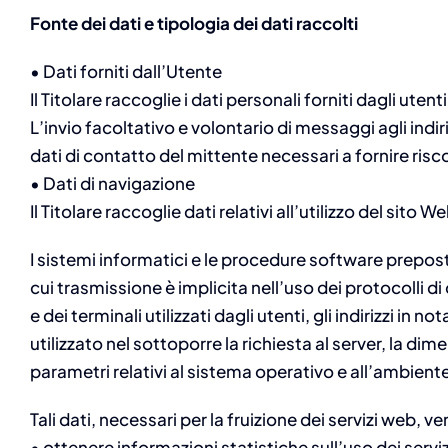
Fonte dei dati e tipologia dei dati raccolti
• Dati forniti dall’Utente
Il Titolare raccoglie i dati personali forniti dagli ute
L’invio facoltativo e volontario di messaggi agli indi
dati di contatto del mittente necessari a fornire risco
• Dati di navigazione
Il Titolare raccoglie dati relativi all’utilizzo del sito 
I sistemi informatici e le procedure software prepost
cui trasmissione è implicita nell’uso dei protocolli di
e dei terminali utilizzati dagli utenti, gli indirizzi i
utilizzato nel sottoporre la richiesta al server, la dim
parametri relativi al sistema operativo e all’ambient
Tali dati, necessari per la fruizione dei servizi web, 
• ottenere informazioni statistiche sull’uso dei serviz