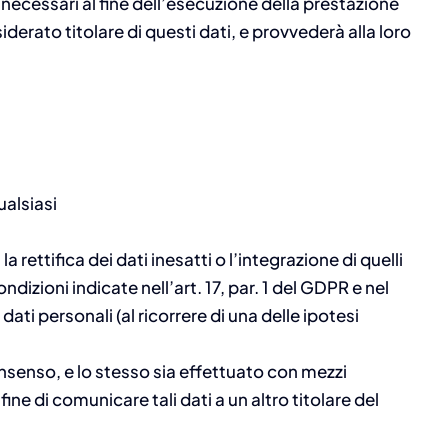
n necessari al fine dell’esecuzione della prestazione
erato titolare di questi dati, e provvederà alla loro
ualsiasi
a rettifica dei dati inesatti o l’integrazione di quelli
ndizioni indicate nell’art. 17, par. 1 del GDPR e nel
ati personali (al ricorrere di una delle ipotesi
 consenso, e lo stesso sia effettuato con mezzi
ne di comunicare tali dati a un altro titolare del