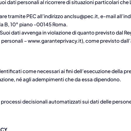
 dati personali al ricorrere di situazioni particolari che
lare tramite PEC all’indirizzo anclsu@pec.it, e-mail all
cala B, 10° piano -00145 Roma.
i Suoi dati avvenga in violazione di quanto previsto dal 
i personali – www.garanteprivacy.it), come previsto dall’
identificati come necessari ai fini dell’esecuzione della pre
tazione, né agli adempimenti che da essa dipendono.
 processi decisionali automatizzati sui dati delle persone
ICY