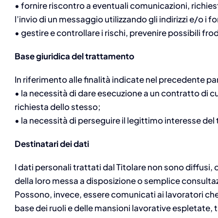
• fornire riscontro a eventuali comunicazioni, richies
l’invio di un messaggio utilizzando gli indirizzi e/o i 
• gestire e controllare i rischi, prevenire possibili fr
Base giuridica del trattamento
In riferimento alle finalità indicate nel precedente p
• la necessità di dare esecuzione a un contratto di c
richiesta dello stesso;
• la necessità di perseguire il legittimo interesse del
Destinatari dei dati
I dati personali trattati dal Titolare non sono diffu
della loro messa a disposizione o semplice consulta
Possono, invece, essere comunicati ai lavoratori che 
base dei ruoli e delle mansioni lavorative espletate, t