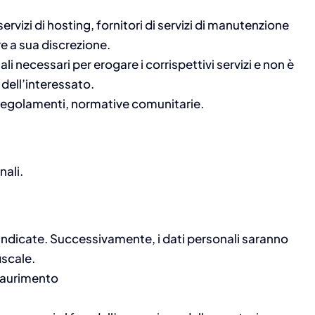
 servizi di hosting, fornitori di servizi di manutenzione
re a sua discrezione.
ali necessari per erogare i corrispettivi servizi e non è
 dell’interessato.
e, regolamenti, normative comunitarie.
nali.
tà indicate. Successivamente, i dati personali saranno
iscale.
esaurimento