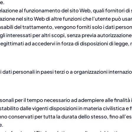
re.
in relazione al funzionamento del sito Web, quali fornitori di
razione nel sito Web di altre funzioni che l’utente può usa
ponsabili del trattamento, vengono forniti solo i dati person
li interessati per altri scopi, senza previa autorizzazione
 legittimati ad accedervi in forza di disposizioni di legg
 dati personali in paesi terzi o a organizzazioni internazio
ersonali per il tempo necessario ad adempiere alle finali
abilito dalle vigenti disposizioni in materia civilistica e f
nno conservati per tutta la durata dello stesso, fino all’
e.