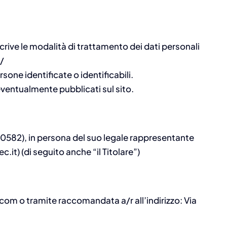
rive le modalità di trattamento dei dati personali
t/
sone identificate o identificabili.
i eventualmente pubblicati sul sito.
670582), in persona del suo legale rappresentante
t) (di seguito anche “il Titolare”)
.com o tramite raccomandata a/r all’indirizzo: Via