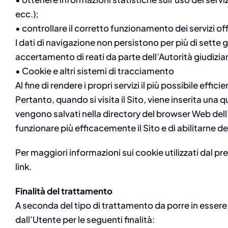
ecc.);
• controllare il corretto funzionamento dei servizi off
I dati di navigazione non persistono per più di sett
accertamento di reati da parte dell’Autorità giudiziar
• Cookie e altri sistemi di tracciamento
Al fine di rendere i propri servizi il più possibile effic
Pertanto, quando si visita il Sito, viene inserita una
vengono salvati nella directory del browser Web dell’
funzionare più efficacemente il Sito e di abilitarne d
Per maggiori informazioni sui cookie utilizzati dal pr
link.
Finalità del trattamento
A seconda del tipo di trattamento da porre in essere, il
dall’Utente per le seguenti finalità: