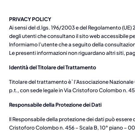
PRIVACY POLICY
Ai sensi del d.lgs. 196/2003 e del Regolamento (UE) 
degli utenti che consultano il sito web accessibile per
Informiamo l’utente che a seguito della consultazione 
Le presenti informazioni non riguardano altri siti, pag
Identità del Titolare del Trattamento
Titolare del trattamento è` l’Associazione Nazionale
p.t., con sede legale in Via Cristoforo Colombo n. 4
Responsabile della Protezione dei Dati
Il Responsabile della protezione dei dati può essere 
Cristoforo Colombo n. 456 – Scala B, 10° piano – 0