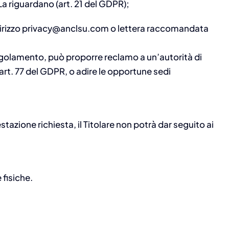
 La riguardano (art. 21 del GDPR);
’indirizzo privacy@anclsu.com o lettera raccomandata
Regolamento, può proporre reclamo a un’autorità di
art. 77 del GDPR, o adire le opportune sedi
stazione richiesta, il Titolare non potrà dar seguito ai
 fisiche.