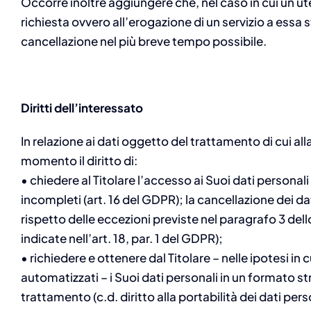
Occorre inoltre aggiungere che, nel caso in cui un ute
richiesta ovvero all’erogazione di un servizio a essa
cancellazione nel più breve tempo possibile.
Diritti dell’interessato
In relazione ai dati oggetto del trattamento di cui al
momento il diritto di:
• chiedere al Titolare l’accesso ai Suoi dati personali e
incompleti (art. 16 del GDPR); la cancellazione dei dati
rispetto delle eccezioni previste nel paragrafo 3 dello
indicate nell’art. 18, par. 1 del GDPR);
• richiedere e ottenere dal Titolare – nelle ipotesi in
automatizzati – i Suoi dati personali in un formato str
trattamento (c.d. diritto alla portabilità dei dati per