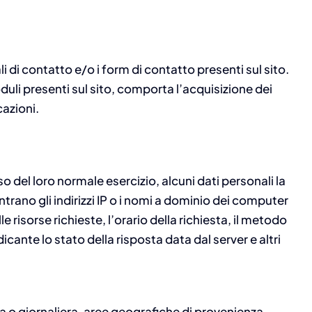
li di contatto e/o i form di contatto presenti sul sito.
oduli presenti sul sito, comporta l’acquisizione dei
cazioni.
 del loro normale esercizio, alcuni dati personali la
ntrano gli indirizzi IP o i nomi a dominio dei computer
le risorse richieste, l’orario della richiesta, il metodo
dicante lo stato della risposta data dal server e altri
ria o giornaliera, aree geografiche di provenienza,