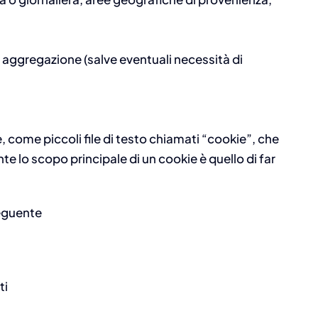
o aggregazione (salve eventuali necessità di
e, come piccoli file di testo chiamati “cookie”, che
e lo scopo principale di un cookie è quello di far
seguente
ti