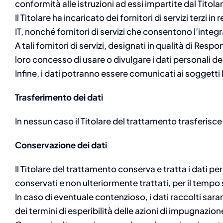
conformità alle istruzioni ad essi impartite dal Titola
Il Titolare ha incaricato dei fornitori di servizi terzi 
IT, nonché fornitori di servizi che consentono l’integ
A tali fornitori di servizi, designati in qualità di Res
loro concesso di usare o divulgare i dati personali deg
Infine, i dati potranno essere comunicati ai soggetti
Trasferimento dei dati
In nessun caso il Titolare del trattamento trasferisce i
Conservazione dei dati
Il Titolare del trattamento conserva e tratta i dati p
conservati e non ulteriormente trattati, per il tempo st
In caso di eventuale contenzioso, i dati raccolti sara
dei termini di esperibilità delle azioni di impugnazion