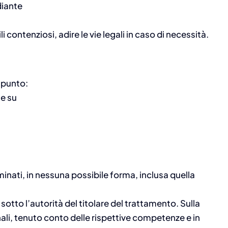
diante
i contenziosi, adire le vie legali in caso di necessità.
l punto:
te su
minati, in nessuna possibile forma, inclusa quella
otto l’autorità del titolare del trattamento. Sulla
sonali, tenuto conto delle rispettive competenze e in