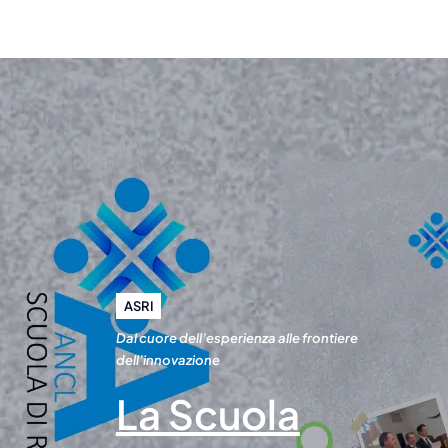
ASRI
Dal cuore dell’esperienza alle frontiere
dell’innovazione
La Scuola