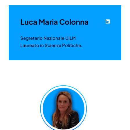
Luca Maria Colonna
Segretario Nazionale UILM
Laureato in Scienze Politiche.