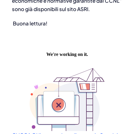
economiche e normative garantite dai CCNL
”
sono già disponibili sul sito ASRI.
Buona lettura!