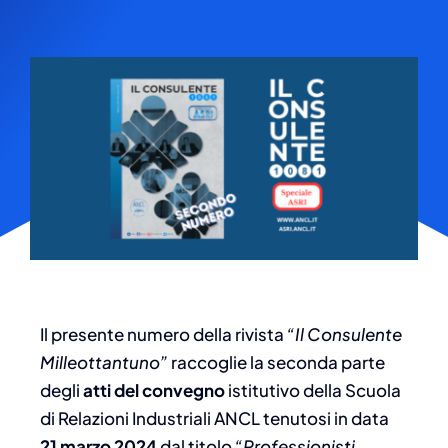
Il presente numero della rivista
“Il Consulente
Milleottantuno”
raccoglie la seconda parte
degli
atti del convegno
istitutivo della Scuola
di Relazioni Industriali ANCL tenutosi in data
21 marzo 2024
dal titolo
“Professionisti,