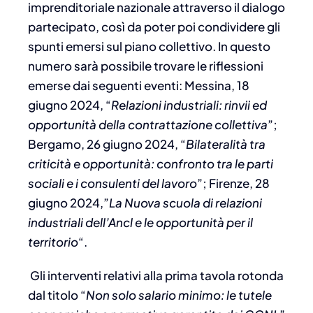
imprenditoriale nazionale attraverso il dialogo
partecipato, così da poter poi condividere gli
spunti emersi sul piano collettivo. In questo
numero sarà possibile trovare le riflessioni
emerse dai seguenti eventi: Messina, 18
giugno 2024, “
Relazioni industriali: rinvii ed
opportunità della contrattazione collettiva
”;
Bergamo, 26 giugno 2024, “
Bilateralità tra
criticità e opportunità: confronto tra le parti
sociali e i consulenti del lavoro
”; Firenze, 28
giugno 2024,”
La Nuova scuola di relazioni
industriali dell’Ancl e le opportunità per il
territorio
“.
Gli interventi relativi alla prima tavola rotonda
dal titolo “
Non solo salario minimo: le tutele