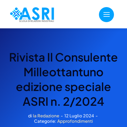
Salta
al
contenuto
Rivista Il Consulente
Milleottantuno
edizione speciale
ASRI n. 2/2024
di
la Redazione
-
12 Luglio 2024
-
Categorie:
Approfondimenti