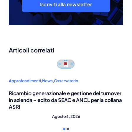
Iscriviti alla newsletter
Articoli correlati
Approfondimenti
,
News
Invito al convegno ASRI – La partecipazione dei
lavoratori nelle PMI: un modello possibile?
Agosto 6, 2026