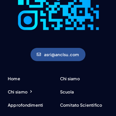
asri@anclsu.com
Home
Chi siamo
Chi siamo
Scuola
Approfondimenti
Comitato Scientifico
Studi e ricerche