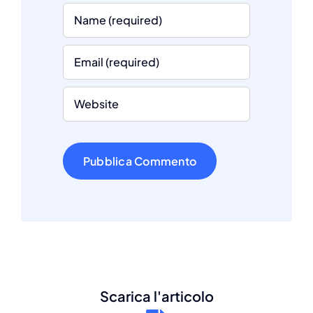
Scarica l'articolo