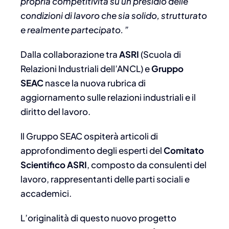
propria competitività su un presidio delle
condizioni di lavoro che sia solido, strutturato
e realmente partecipato.
”
Dalla collaborazione tra
ASRI
(Scuola di
Relazioni Industriali dell’ANCL) e
Gruppo
SEAC
nasce la nuova rubrica di
aggiornamento sulle relazioni industriali e il
diritto del lavoro.
Il Gruppo SEAC ospiterà articoli di
approfondimento degli esperti del
Comitato
Scientifico ASRI
, composto da consulenti del
lavoro, rappresentanti delle parti sociali e
accademici.
L’originalità di questo nuovo progetto