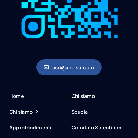
asri@anclsu.com
Home
Chi siamo
Chi siamo
Scuola
Approfondimenti
Comitato Scientifico