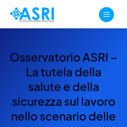
Salta
al
contenuto
Osservatorio ASRI –
La tutela della
salute e della
sicurezza sul lavoro
nello scenario delle