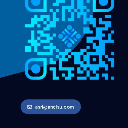
asri@anclsu.com