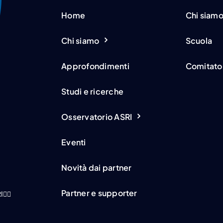
Home
Chi siam
Chi siamo
Scuola
Approfondimenti
Comitato 
Studi e ricerche
Osservatorio ASRI
Eventi
Novità dai partner
Partner e supporter
I
👇🏻