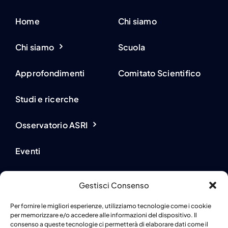
Home
Chi siamo
Chi siamo
Scuola
Approfondimenti
Comitato Scientifico
Studi e ricerche
Osservatorio ASRI
Eventi
Novità dai partner
Gestisci Consenso
Partner e supporter
Per fornire le migliori esperienze, utilizziamo tecnologie come i cookie
per memorizzare e/o accedere alle informazioni del dispositivo. Il
consenso a queste tecnologie ci permetterà di elaborare dati come il