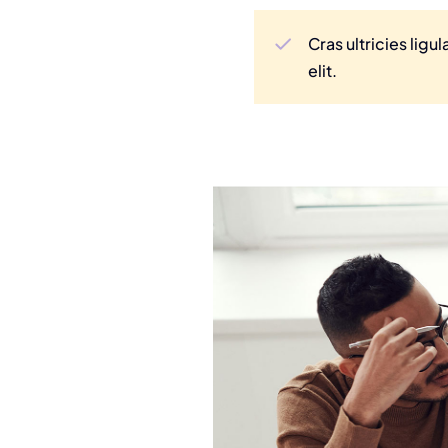
Cras ultricies lig
elit.