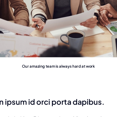
Our amazing team is always hard at work
n ipsum id orci porta dapibus.