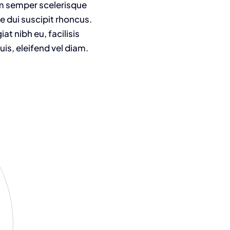
am semper scelerisque
e dui suscipit rhoncus.
t nibh eu, facilisis
is, eleifend vel diam.