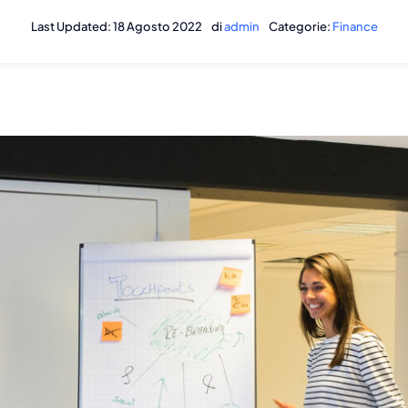
Last Updated: 18 Agosto 2022
di
admin
Categorie:
Finance