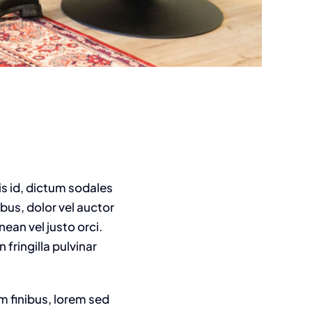
is id, dictum sodales
ibus, dolor vel auctor
nean vel justo orci.
fringilla pulvinar
m finibus, lorem sed