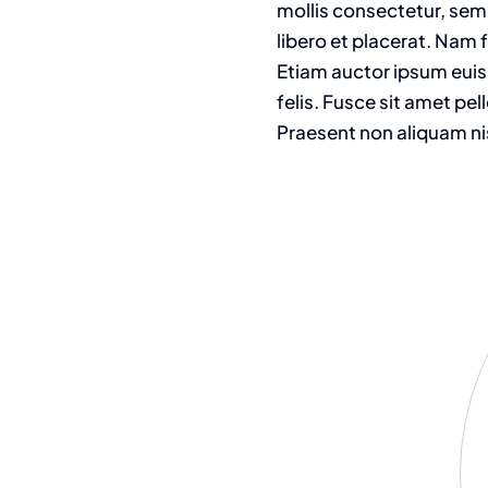
mollis consectetur, sem
libero et placerat. Nam 
Etiam auctor ipsum euism
felis. Fusce sit amet pe
Praesent non aliquam ni