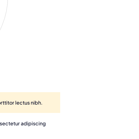
ttitor lectus nibh.
nsectetur adipiscing