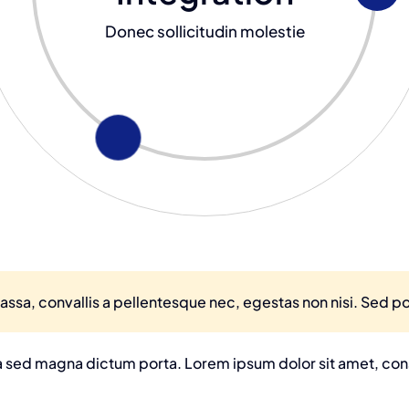
Donec sollicitudin molestie
ssa, convallis a pellentesque nec, egestas non nisi. Sed por
ula sed magna dictum porta. Lorem ipsum dolor sit amet, co